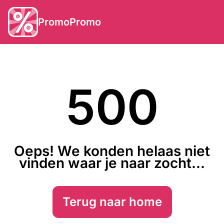
PromoPromo
500
Oeps! We konden helaas niet
vinden waar je naar zocht...
Terug naar home