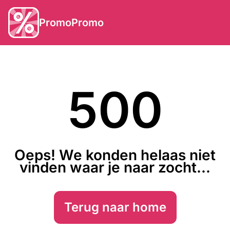
PromoPromo
500
Oeps! We konden helaas niet
vinden waar je naar zocht...
Terug naar home