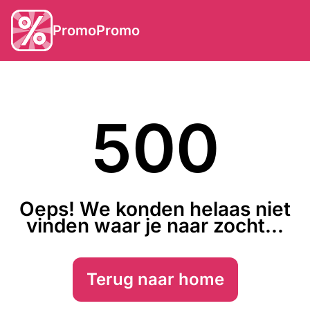
PromoPromo
500
Oeps! We konden helaas niet
vinden waar je naar zocht...
Terug naar home