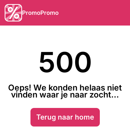
PromoPromo
500
Oeps! We konden helaas niet
vinden waar je naar zocht...
Terug naar home