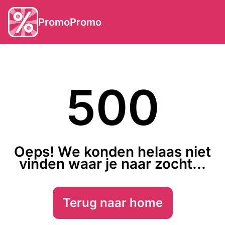
PromoPromo
500
Oeps! We konden helaas niet
vinden waar je naar zocht...
Terug naar home