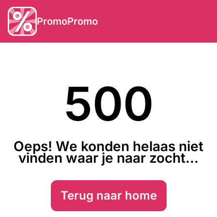
PromoPromo
500
Oeps! We konden helaas niet
vinden waar je naar zocht...
Terug naar home