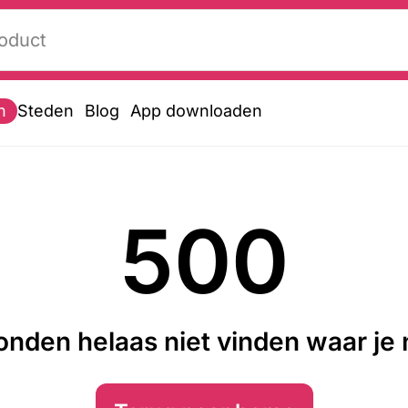
n
Steden
Blog
App downloaden
500
nden helaas niet vinden waar je n