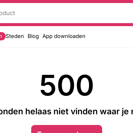
n
Steden
Blog
App downloaden
500
nden helaas niet vinden waar je n