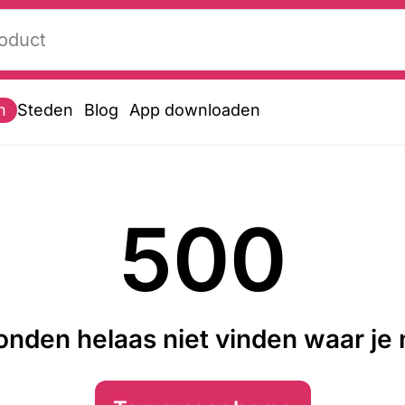
n
Steden
Blog
App downloaden
500
nden helaas niet vinden waar je n