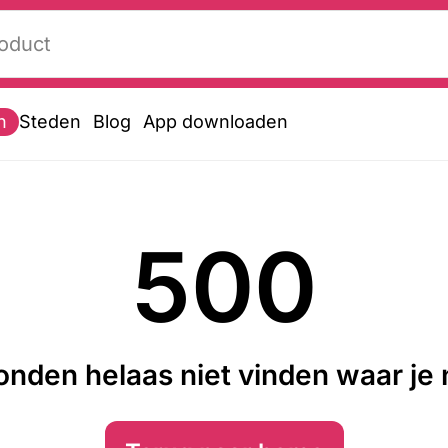
n
Steden
Blog
App downloaden
500
nden helaas niet vinden waar je n