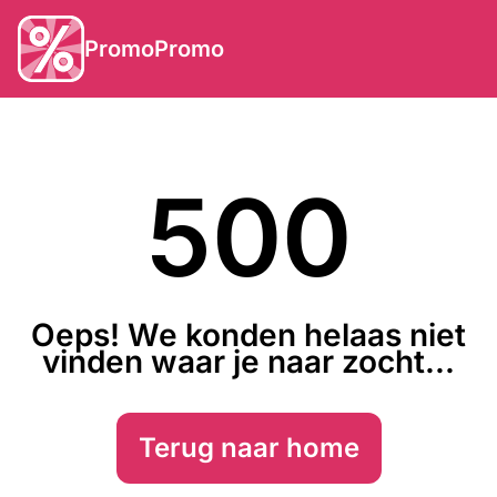
PromoPromo
500
Oeps! We konden helaas niet
vinden waar je naar zocht...
Terug naar home