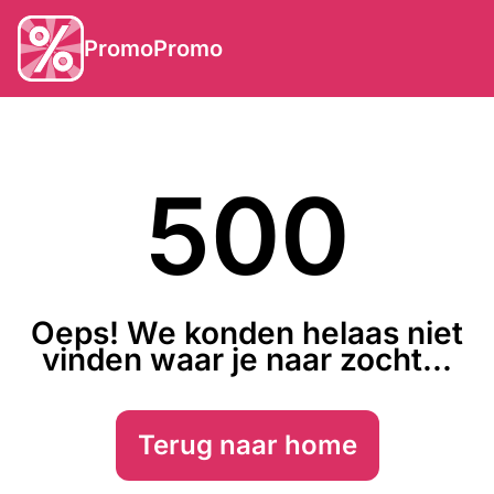
PromoPromo
500
Oeps! We konden helaas niet
vinden waar je naar zocht...
Terug naar home