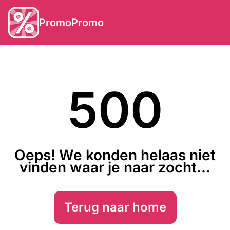
PromoPromo
500
Oeps! We konden helaas niet
vinden waar je naar zocht...
Terug naar home