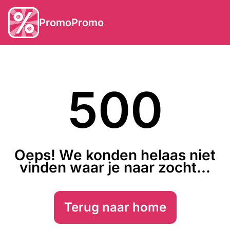
PromoPromo
500
Oeps! We konden helaas niet
vinden waar je naar zocht...
Terug naar home