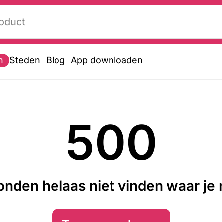
n
Steden
Blog
App downloaden
500
nden helaas niet vinden waar je n