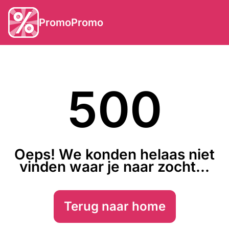
PromoPromo
500
Oeps! We konden helaas niet
vinden waar je naar zocht...
Terug naar home