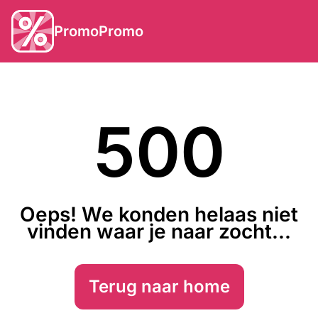
PromoPromo
500
Oeps! We konden helaas niet
vinden waar je naar zocht...
Terug naar home