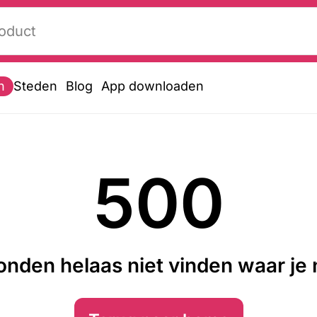
n
Steden
Blog
App downloaden
500
nden helaas niet vinden waar je n