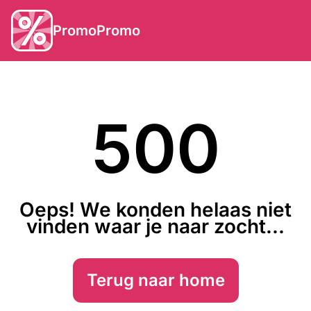
PromoPromo
500
Oeps! We konden helaas niet
vinden waar je naar zocht...
Terug naar home