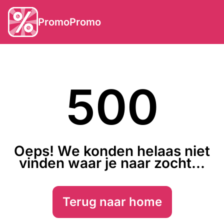
PromoPromo
500
Oeps! We konden helaas niet
vinden waar je naar zocht...
Terug naar home