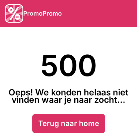
PromoPromo
500
Oeps! We konden helaas niet
vinden waar je naar zocht...
Terug naar home