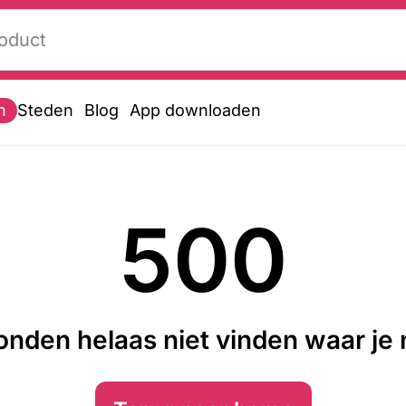
n
Steden
Blog
App downloaden
500
nden helaas niet vinden waar je n