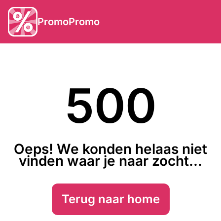
PromoPromo
500
Oeps! We konden helaas niet
vinden waar je naar zocht...
Terug naar home