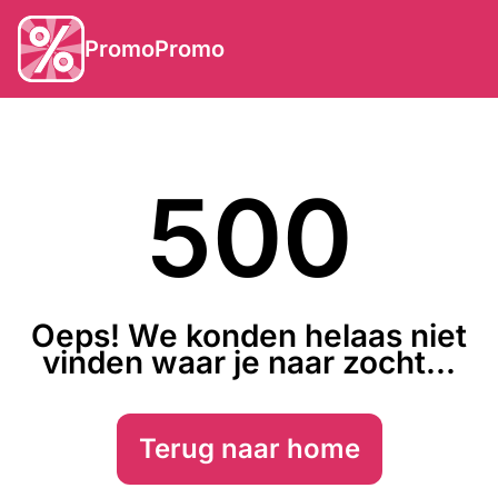
PromoPromo
500
Oeps! We konden helaas niet
vinden waar je naar zocht...
Terug naar home