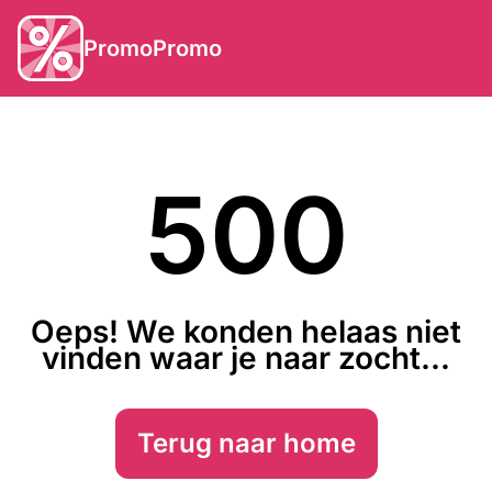
PromoPromo
500
Oeps! We konden helaas niet
vinden waar je naar zocht...
Terug naar home