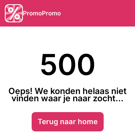
PromoPromo
500
Oeps! We konden helaas niet
vinden waar je naar zocht...
Terug naar home