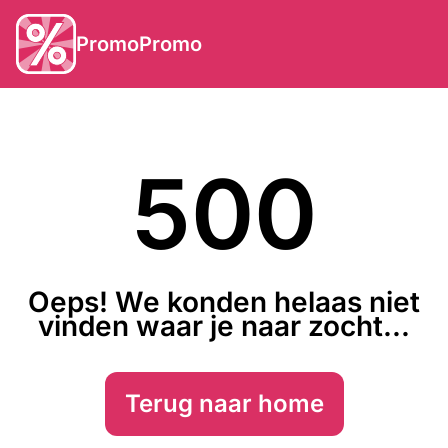
PromoPromo
500
Oeps! We konden helaas niet
vinden waar je naar zocht...
Terug naar home