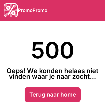
PromoPromo
500
Oeps! We konden helaas niet
vinden waar je naar zocht...
Terug naar home