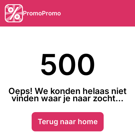
PromoPromo
500
Oeps! We konden helaas niet
vinden waar je naar zocht...
Terug naar home