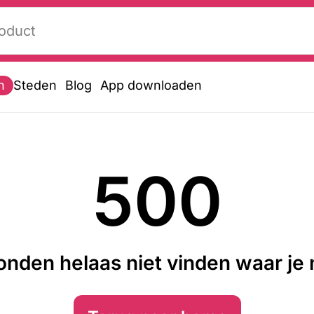
n
Steden
Blog
App downloaden
500
nden helaas niet vinden waar je n