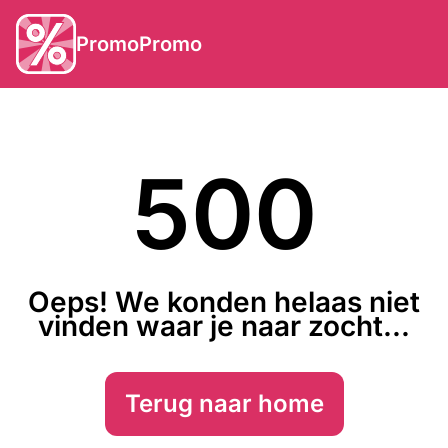
PromoPromo
500
Oeps! We konden helaas niet
vinden waar je naar zocht...
Terug naar home