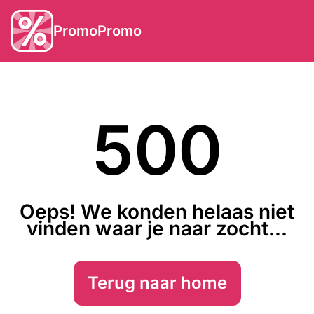
PromoPromo
500
Oeps! We konden helaas niet
vinden waar je naar zocht...
Terug naar home