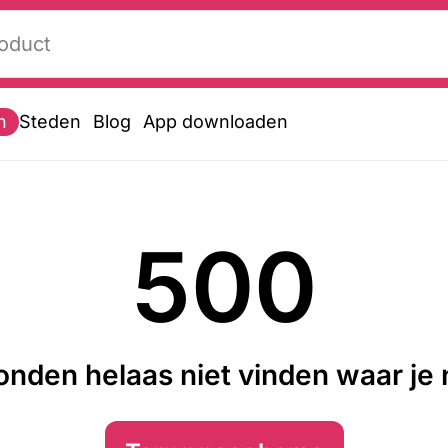
n
Steden
Blog
App downloaden
500
nden helaas niet vinden waar je n