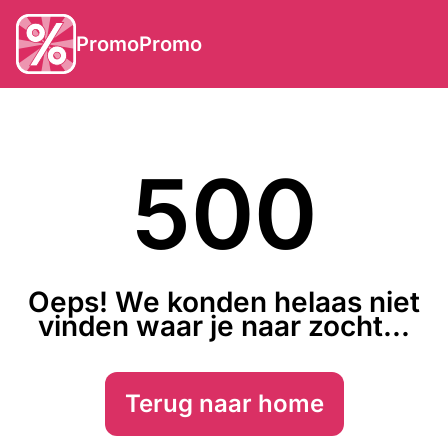
PromoPromo
500
Oeps! We konden helaas niet
vinden waar je naar zocht...
Terug naar home