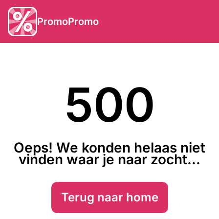
PromoPromo
500
Oeps! We konden helaas niet
vinden waar je naar zocht...
Terug naar home