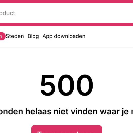
n
Steden
Blog
App downloaden
500
nden helaas niet vinden waar je n