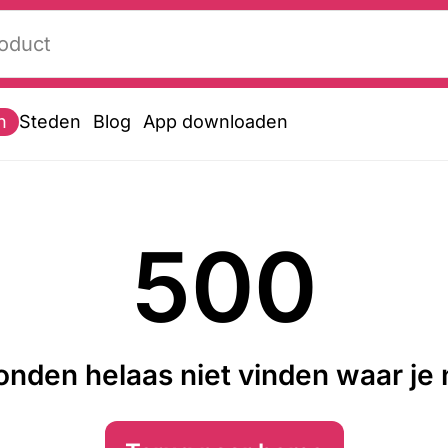
n
Steden
Blog
App downloaden
500
nden helaas niet vinden waar je n