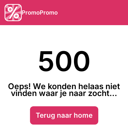
PromoPromo
500
Oeps! We konden helaas niet
vinden waar je naar zocht...
Terug naar home