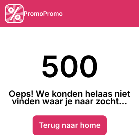
PromoPromo
500
Oeps! We konden helaas niet
vinden waar je naar zocht...
Terug naar home