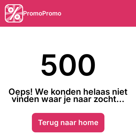
PromoPromo
500
Oeps! We konden helaas niet
vinden waar je naar zocht...
Terug naar home