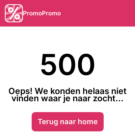
PromoPromo
500
Oeps! We konden helaas niet
vinden waar je naar zocht...
Terug naar home