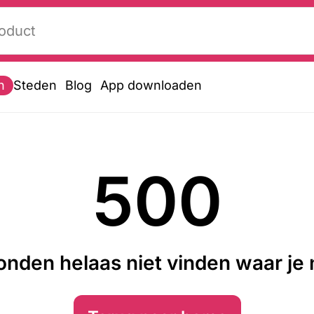
n
Steden
Blog
App downloaden
500
nden helaas niet vinden waar je n