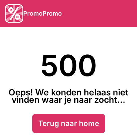
PromoPromo
500
Oeps! We konden helaas niet
vinden waar je naar zocht...
Terug naar home