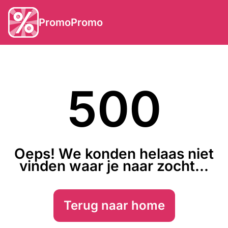
PromoPromo
500
Oeps! We konden helaas niet
vinden waar je naar zocht...
Terug naar home