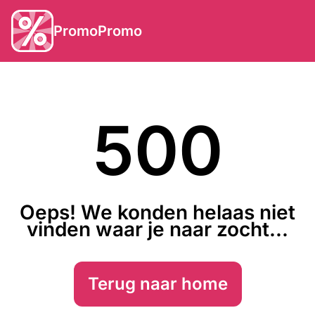
PromoPromo
500
Oeps! We konden helaas niet
vinden waar je naar zocht...
Terug naar home