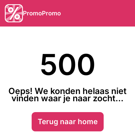
PromoPromo
500
Oeps! We konden helaas niet
vinden waar je naar zocht...
Terug naar home