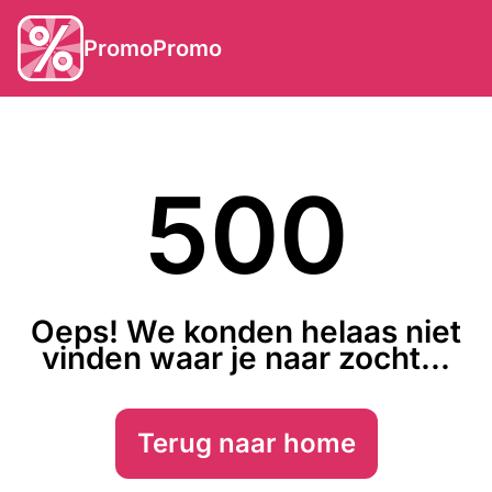
PromoPromo
500
Oeps! We konden helaas niet
vinden waar je naar zocht...
Terug naar home