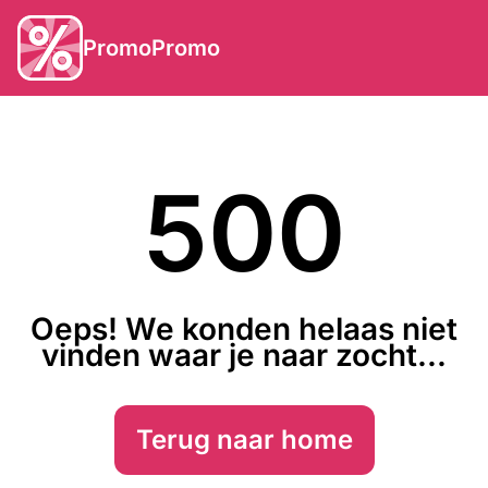
PromoPromo
500
Oeps! We konden helaas niet
vinden waar je naar zocht...
Terug naar home