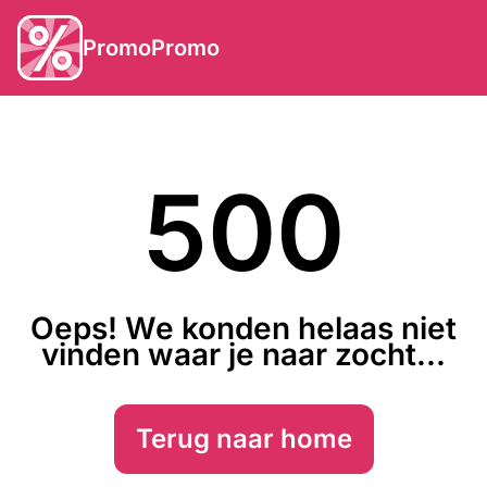
PromoPromo
500
Oeps! We konden helaas niet
vinden waar je naar zocht...
Terug naar home