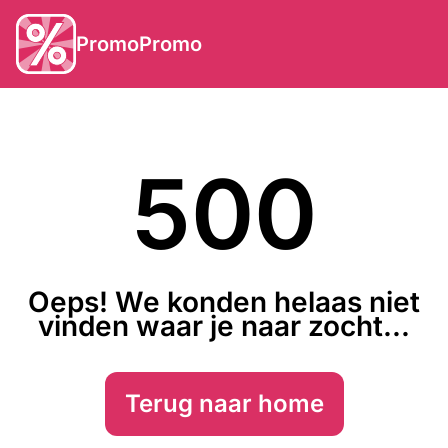
PromoPromo
500
Oeps! We konden helaas niet
vinden waar je naar zocht...
Terug naar home